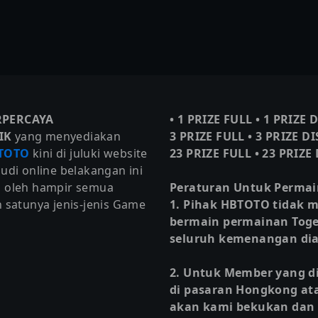
RPERCAYA
• 1 PRIZE FULL • 1 PRIZE
IK
yang menyediakan
3 PRIZE FULL • 3 PRIZE D
TOTO
kini di juluki website
23 PRIZE FULL • 23 PRIZ
Judi online belakangan ini
ri oleh hampir semua
Peraturan Untuk Permai
h satunya jenis-jenis Game
1. Pihak HBTOTO tidak 
bermain permainan Toge
seluruh kemenangan di
2. Untuk Member yang di
di pasaran Hongkong at
akan kami bekukan dan 