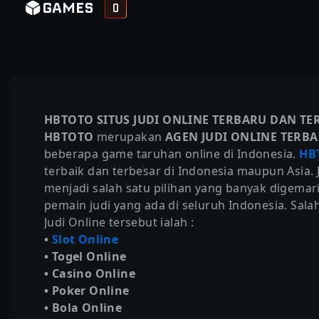
GAMES
0
HBTOTO SITUS JUDI ONLINE TERBARU DAN TE
HBTOTO
merupakan
AGEN JUDI ONLINE TERBA
beberapa game taruhan online di Indonesia.
HB
terbaik dan terbesar di Indonesia maupun Asia. 
menjadi salah satu pilihan yang banyak digema
pemain judi yang ada di seluruh Indonesia. Sala
Judi Online tersebut ialah :
•
Slot Online
• Togel Online
• Casino Online
• Poker Online
• Bola Online