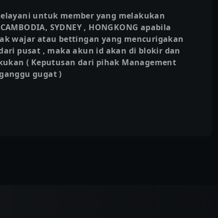
melayani untuk member yang melakukan
el CAMBODIA, SYDNEY , HONGKONG apabila
dak wajar atau bettingan yang mencurigakan
ari pusat , maka akun id akan di blokir dan
ekukan ( Keputusan dari pihak Management
ganggu gugat )