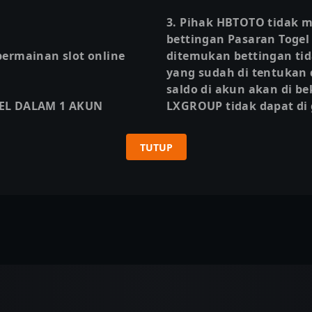
3. Pihak HBTOTO tidak 
bettingan Pasaran Tog
ermainan slot online
ditemukan bettingan ti
yang sudah di tentukan d
saldo di akun akan di b
EL DALAM 1 AKUN
LXGROUP tidak dapat di 
TUTUP