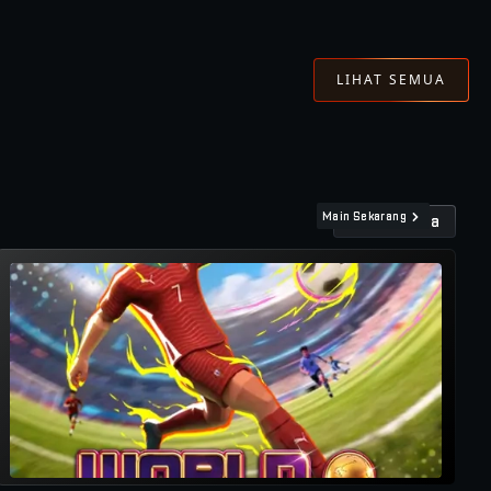
LIHAT SEMUA
Main Sekarang
Lihat Semua