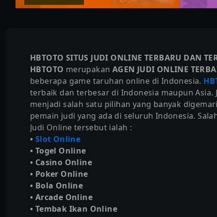
HBTOTO SITUS JUDI ONLINE TERBARU DAN TE
HBTOTO
merupakan
AGEN JUDI ONLINE TERBA
beberapa game taruhan online di Indonesia.
HB
terbaik dan terbesar di Indonesia maupun Asia. 
menjadi salah satu pilihan yang banyak digema
pemain judi yang ada di seluruh Indonesia. Sala
Judi Online tersebut ialah :
•
Slot Online
• Togel Online
• Casino Online
• Poker Online
• Bola Online
• Arcade Online
• Tembak Ikan Online