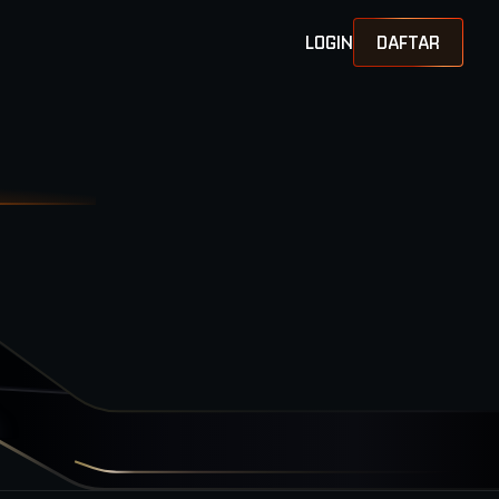
LOGIN
DAFTAR