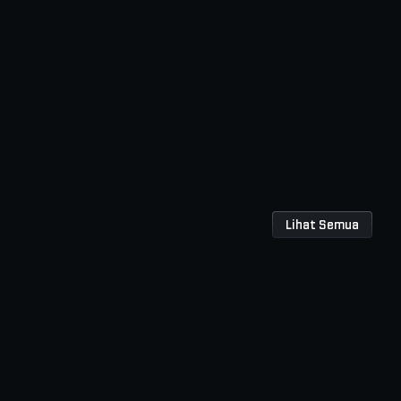
Lihat Semua