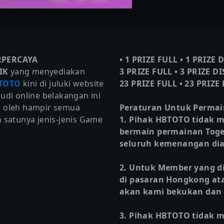
RPERCAYA
• 1 PRIZE FULL • 1 PRIZE
IK
yang menyediakan
3 PRIZE FULL • 3 PRIZE D
TOTO
kini di juluki website
23 PRIZE FULL • 23 PRIZ
Judi online belakangan ini
ri oleh hampir semua
Peraturan Untuk Permai
h satunya jenis-jenis Game
1. Pihak HBTOTO tidak 
bermain permainan Toge
seluruh kemenangan di
2. Untuk Member yang di
di pasaran Hongkong at
akan kami bekukan dan 
3. Pihak HBTOTO tidak 