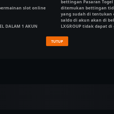
bettingan Pasaran Tog
ermainan slot online
ditemukan bettingan ti
yang sudah di tentukan d
saldo di akun akan di b
EL DALAM 1 AKUN
LXGROUP tidak dapat di 
TUTUP