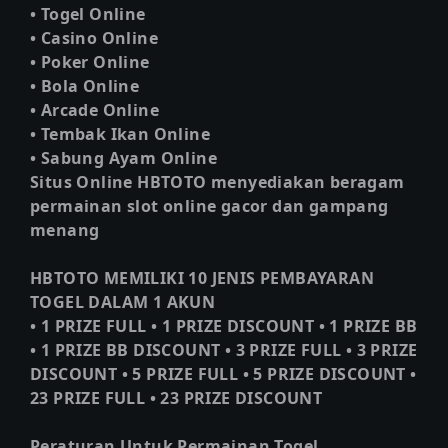
• Togel Online
• Casino Online
• Poker Online
• Bola Online
• Arcade Online
• Tembak Ikan Online
• Sabung Ayam Online
Situs Online HBTOTO menyediakan beragam
permainan slot online gacor dan gampang
menang
HBTOTO MEMILIKI 10 JENIS PEMBAYARAN
TOGEL DALAM 1 AKUN
• 1 PRIZE FULL • 1 PRIZE DISCOUNT • 1 PRIZE BB
• 1 PRIZE BB DISCOUNT • 3 PRIZE FULL • 3 PRIZE
DISCOUNT • 5 PRIZE FULL • 5 PRIZE DISCOUNT •
23 PRIZE FULL • 23 PRIZE DISCOUNT
Peraturan Untuk Permainan Togel